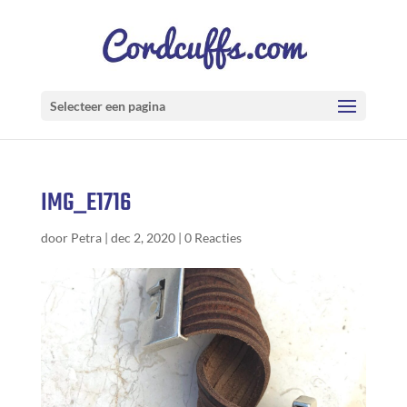
Selecteer een pagina
IMG_E1716
door
Petra
|
dec 2, 2020
|
0 Reacties